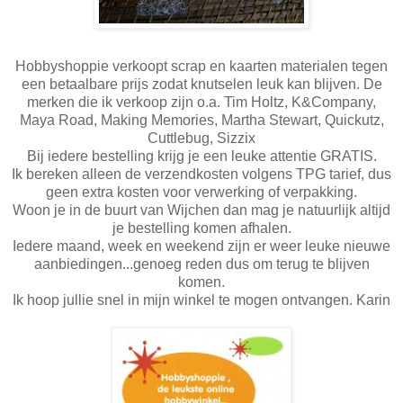
Hobbyshoppie verkoopt scrap en kaarten materialen tegen
een betaalbare prijs zodat knutselen leuk kan blijven. De
merken die ik verkoop zijn o.a. Tim Holtz, K&Company,
Maya Road, Making Memories, Martha Stewart, Quickutz,
Cuttlebug, Sizzix
Bij iedere bestelling krijg je een leuke attentie GRATIS.
Ik bereken alleen de verzendkosten volgens TPG tarief, dus
geen extra kosten voor verwerking of verpakking.
Woon je in de buurt van Wijchen dan mag je natuurlijk altijd
je bestelling komen afhalen.
Iedere maand, week en weekend zijn er weer leuke nieuwe
aanbiedingen...genoeg reden dus om terug te blijven
komen.
Ik hoop jullie snel in mijn winkel te mogen ontvangen.
Karin