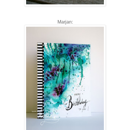
Marjan: