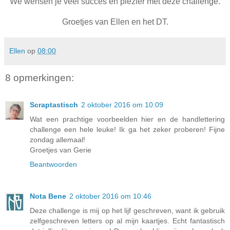
We wensen je veel succes en plezier met deze challenge.
Groetjes van Ellen en het DT.
Ellen
op
08:00
8 opmerkingen:
Scraptastisch
2 oktober 2016 om 10:09
Wat een prachtige voorbeelden hier en de handlettering
challenge een hele leuke! Ik ga het zeker proberen! Fijne
zondag allemaal!
Groetjes van Gerie
Beantwoorden
Nota Bene
2 oktober 2016 om 10:46
Deze challenge is mij op het lijf geschreven, want ik gebruik
zelfgeschreven letters op al mijn kaartjes. Echt fantastisch