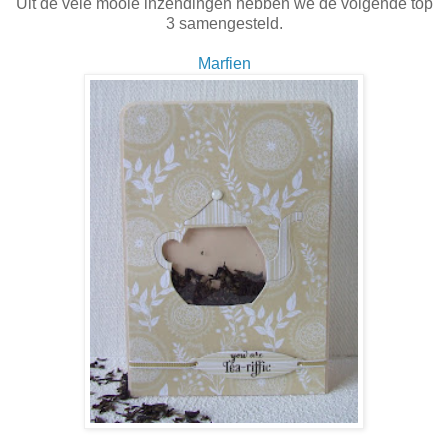
Uit de vele mooie inzendingen hebben we de volgende top
3 samengesteld.
Marfien