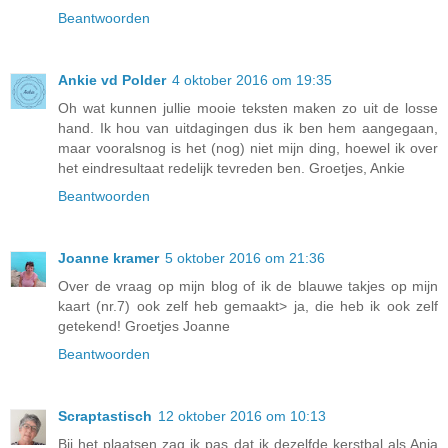
Beantwoorden
Ankie vd Polder
4 oktober 2016 om 19:35
Oh wat kunnen jullie mooie teksten maken zo uit de losse
hand. Ik hou van uitdagingen dus ik ben hem aangegaan,
maar vooralsnog is het (nog) niet mijn ding, hoewel ik over
het eindresultaat redelijk tevreden ben. Groetjes, Ankie
Beantwoorden
Joanne kramer
5 oktober 2016 om 21:36
Over de vraag op mijn blog of ik de blauwe takjes op mijn
kaart (nr.7) ook zelf heb gemaakt> ja, die heb ik ook zelf
getekend! Groetjes Joanne
Beantwoorden
Scraptastisch
12 oktober 2016 om 10:13
Bij het plaatsen zag ik pas dat ik dezelfde kerstbal als Anja