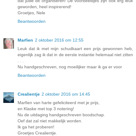
dat jullie dit organiseren! De voorbeeldjes zijn ook erg leuk
geworden, heel inspirerend!
Groetjes, Nele
Beantwoorden
Marfien
2 oktober 2016 om 12:55
Leuk dat ik met mijn schudkaart een prijs gewonnen heb,
eigenlijk zag ik dat in de eerste instantie helemaal niet zitten
. . .
Nu handgeschreven, nog moeilijker maar ik ga er voor
Beantwoorden
Crealientje
2 oktober 2016 om 14:45
Marfien van harte gefeliciteerd met je prijs,
en Klaske met top 3 notering!
Nu de uitdaging handgeschreven boodschap.
Oef dat zal niet makkelijk worden.
Ik ga het proberen!
Groetjes Crealientje.