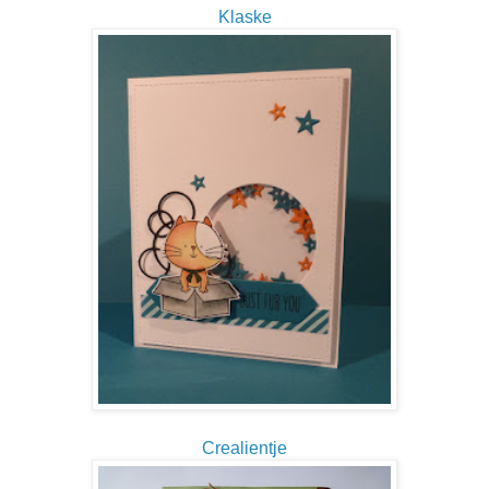
Klaske
Crealientje