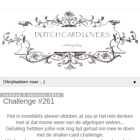
▼
zondag 2 oktober 2016
Challenge #261
Het is inmiddels alweer oktober, al zou je het niet denken
met al dat mooie weer van de afgelopen weken...
Gelukkig hebben jullie ook nog tijd gehad om mee te doen
met de shaker-card challenge.