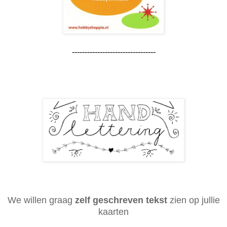
---------------------------------
We willen graag
zelf geschreven
tekst
zien op jullie
kaarten