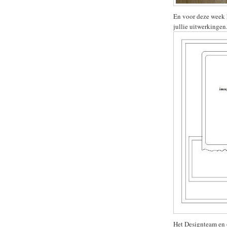
En voor deze week 
jullie uitwerkingen.
Het Designteam en 