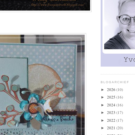
BLOGARCHIEF
2026
(10)
►
2025
(16)
►
2024
(16)
►
2023
(17)
►
2022
(17)
►
2021
(20)
►