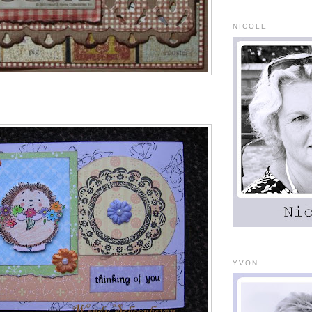
NICOLE
YVON