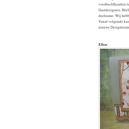
voorbeeldkaarten te
Gastdesigners. Heel
deelname. Wij hebbe
Vanaf volgende ku
nieuwe Designteam l
Ellen